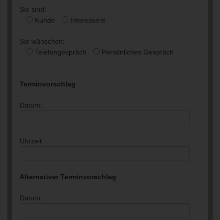
Sie sind:
Kunde
Interessent
Sie wünschen:
Telefongespräch
Persönliches Gespräch
Terminvorschlag
Datum:
Uhrzeit:
Alternativer Terminvorschlag
Datum: